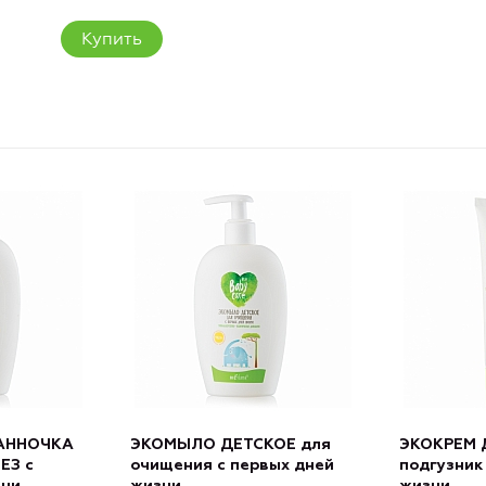
Купить
АННОЧКА
ЭКОМЫЛО ДЕТСКОЕ для
ЭКОКРЕМ 
ЕЗ с
очищения с первых дней
подгузник
зни
жизни
жизни