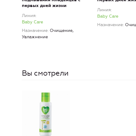
первых дней жизни
Линия
Линия
Baby Care
Baby Care
Назначение
Очи
Назначение
Очищение,
Увлажнение
Вы смотрели