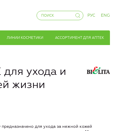
РУС
ENG
ЛИНИИ КОСМЕТИКИ
АССОРТИМЕНТ ДЛЯ АПТЕК
для ухода и
ей жизни
предназначено для ухода за нежной кожей