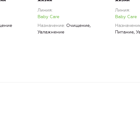
Линия
Линия
Baby Care
Baby Care
щение
Назначение
Очищение,
Назначени
Увлажнение
Питание, 