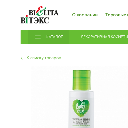
О компании
Торговые 
КАТАЛОГ
ДЕКОРАТИВНАЯ КОСМЕТ
К списку товаров