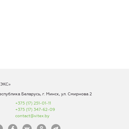
ТЭКС»
еспублика Беларусь, г. Минск, ул. Смирнова 2
+375 (17) 251-01-11
+375 (17) 347-62-09
contact@vitex.by