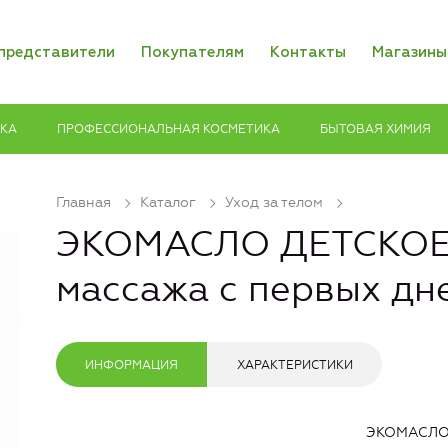
представители
Покупателям
Контакты
Магазины
ИКА
ПРОФЕССИОНАЛЬНАЯ КОСМЕТИКА
БЫТОВАЯ ХИМИЯ
Главная
Каталог
Уход за телом
ЭКОМАСЛО ДЕТСКОЕ 
массажа с первых дн
ИНФОРМАЦИЯ
ХАРАКТЕРИСТИКИ
ЭКОМАСЛО 