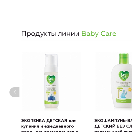
Продукты линии
Baby Care
ЭКОПЕНКА ДЕТСКАЯ для
ЭКОШАМПУНЬ-В
купания и ежедневного
ДЕТСКИЙ БЕЗ СЛ
подмывания младенцев с
первых дней жи