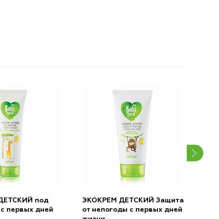
ДЕТСКИЙ под
ЭКОКРЕМ ДЕТСКИЙ Защита
ЭКО
 с первых дней
от непогоды с первых дней
БЕЗ 
жизни