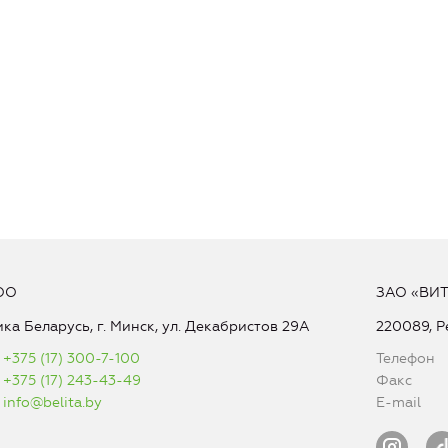
ОО
ЗАО «ВИ
ка Беларусь, г. Минск, ул. Декабристов 29А
220089, Р
+375 (17) 300-7-100
Телефон
+375 (17) 243-43-49
Факс
info@belita.by
E-mail