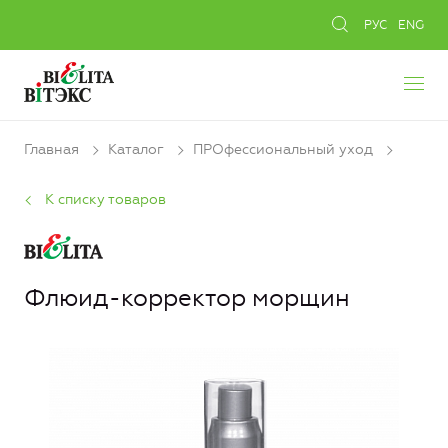
РУС
ENG
Главная
Каталог
ПРОфессиональный уход
К списку товаров
Флюид-корректор морщин