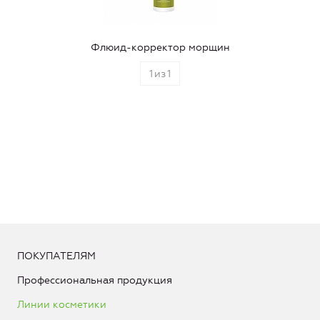
Флюид-корректор морщин
1
из
1
ПОКУПАТЕЛЯМ
Профессиональная продукция
Линии косметики