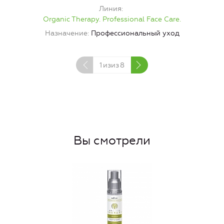
Линия
Organic Therapy. Professional Face Care.
Назначение
Профессиональный уход
1
изиз
8
Вы смотрели