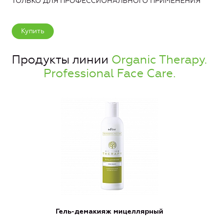
ТОЛЬКО ДЛЯ ПРОФЕССИОНАЛЬНОГО ПРИМЕНЕНИЯ
Купить
Продукты линии
Organic Therapy.
Professional Face Care.
Гель-демакияж мицеллярный
К