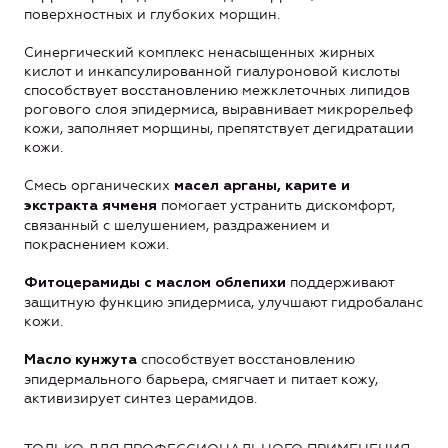
поверхностных и глубоких морщин.
Синергический комплекс ненасыщенных жирных
кислот и инкапсулированной гиалуроновой кислоты
способствует восстановлению межклеточных липидов
рогового слоя эпидермиса, выравнивает микрорельеф
кожи, заполняет морщины, препятствует дегидратации
кожи.
Смесь органических
масел арганы, карите и
помогает устранить дискомфорт,
экстракта ячменя
связанный с шелушением, раздражением и
покраснением кожи.
поддерживают
Фитоцерамиды с маслом облепихи
защитную функцию эпидермиса, улучшают гидробаланс
кожи.
способствует восстановлению
Масло кунжута
эпидермального барьера, смягчает и питает кожу,
активизирует синтез церамидов.