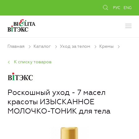
РУС
ENG
Главная
Каталог
Уход за телом
Кремы
К списку товаров
Роскошный уход - 7 масел
красоты ИЗЫСКАННОЕ
МОЛОЧКО-ТОНИК для тела