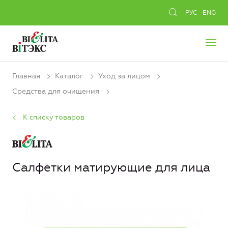
РУС
ENG
Главная
Каталог
Уход за лицом
Средства для очищения
К списку товаров
Салфетки матирующие для лица