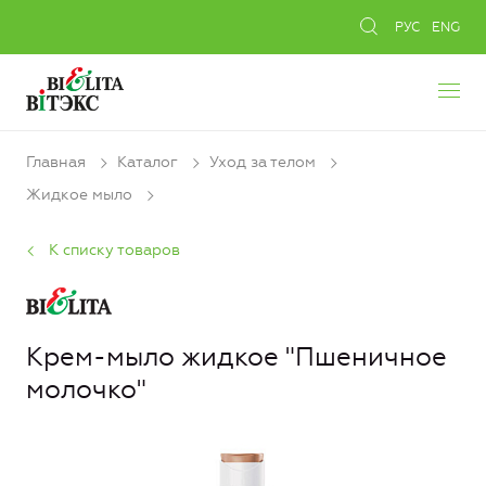
РУС
ENG
Главная
Каталог
Уход за телом
Жидкое мыло
К списку товаров
Крем-мыло жидкое "Пшеничное
молочко"