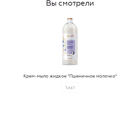
Вы смотрели
Крем-мыло жидкое "Пшеничное молочко"
1
из
1