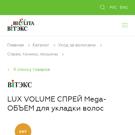
РУС
ENG
Главная
Каталог
Уход за волосами
Спреи, тоники, лосьоны
К списку товаров
LUX VOLUME СПРЕЙ Mega-
ОБЪЕМ для укладки волос