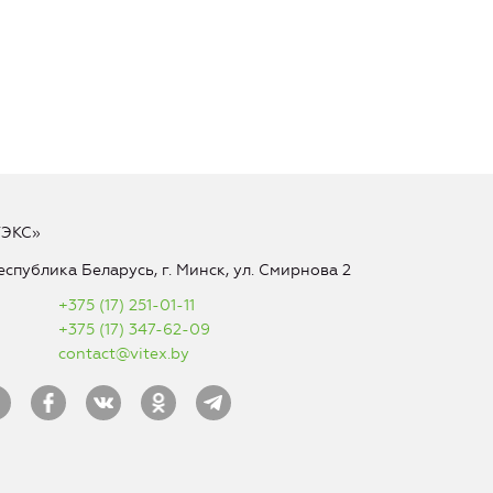
ТЭКС»
еспублика Беларусь, г. Минск, ул. Смирнова 2
+375 (17) 251-01-11
+375 (17) 347-62-09
contact@vitex.by