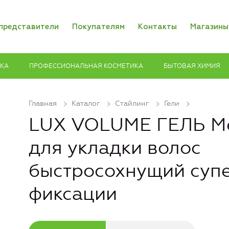
представители
Покупателям
Контакты
Магазины
ИКА
ПРОФЕССИОНАЛЬНАЯ КОСМЕТИКА
БЫТОВАЯ ХИМИЯ
Главная
Каталог
Стайлинг
Гели
LUX VOLUME ГЕЛЬ 
для укладки волос
быстросохнущий суп
фиксации