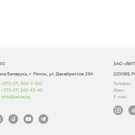
ОО
ЗАО «ВИ
ка Беларусь, г. Минск, ул. Декабристов 29А
220089, Р
+375 (17) 300-7-100
Телефон
+375 (17) 243-43-49
Факс
info@belita.by
E-mail