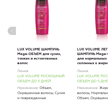
LUX VOLUME ШАМПУНЬ
LUX VOLUME ЛЕ
Mega-ОБЪЕМ для сухих,
ШАМПУНЬ Mega
тонких и истонченных
для нормальных 
волос
склонных к жирн
Линия
Линия
LUX VOLUME РОСКОШНЫЙ
LUX VOLUME РО
ОБЪЕМ ДО 5 ДНЕЙ
ОБЪЕМ ДО 5 ДН
Назначение
Объем,
Назначение
Жир
Окрашенные волосы, Сухие
волосы, Нормальн
и поврежденные
Объем, Окрашенн