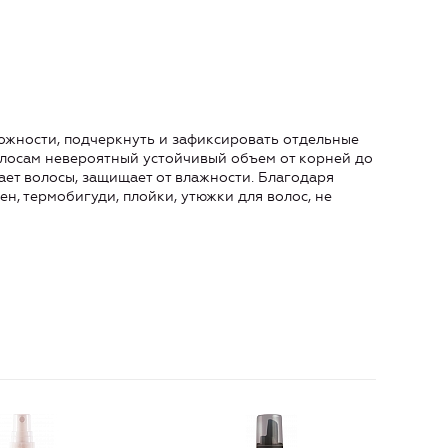
ожности, подчеркнуть и зафиксировать отдельные
олосам невероятный устойчивый объем от корней до
вает волосы, защищает от влажности. Благодаря
н, термобигуди, плойки, утюжки для волос, не