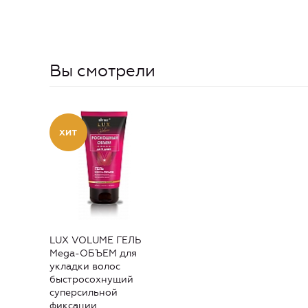
Вы смотрели
LUX VOLUME ГЕЛЬ
Mega-ОБЪЕМ для
укладки волос
быстросохнущий
суперсильной
фиксации