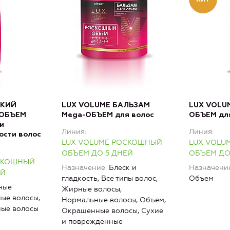
ГКИЙ
LUX VOLUME БАЛЬЗАМ
LUX VOLU
-ОБЪЕМ
Mega-ОБЪЕМ для волос
ОБЪЕМ для
и
Линия
Линия
ости волос
LUX VOLUME РОСКОШНЫЙ
LUX VOLU
ОБЪЕМ ДО 5 ДНЕЙ
ОБЪЕМ ДО
СКОШНЫЙ
Назначение
Блеск и
Назначени
ЕЙ
гладкость, Все типы волос,
Объем
ные
Жирные волосы,
ые волосы,
Нормальные волосы, Объем,
ые волосы
Окрашенные волосы, Сухие
и поврежденные