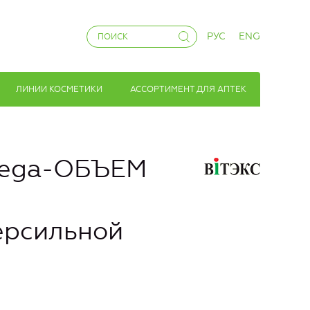
РУС
ENG
ЛИНИИ КОСМЕТИКИ
АССОРТИМЕНТ ДЛЯ АПТЕК
Mega-ОБЪЕМ
ерсильной