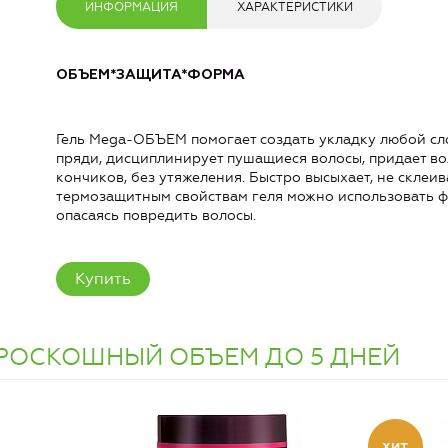
ИНФОРМАЦИЯ
ХАРАКТЕРИСТИКИ
ОБЪЕМ*ЗАЩИТА*ФОРМА
Гель Mega-ОБЪЕМ помогает создать укладку любой сл
пряди, дисциплинирует пушащиеся волосы, придает в
кончиков, без утяжеления. Быстро высыхает, не склеи
термозащитным свойствам геля можно использовать фе
опасаясь повредить волосы.
Купить
 РОСКОШНЫЙ ОБЪЕМ ДО 5 ДНЕЙ