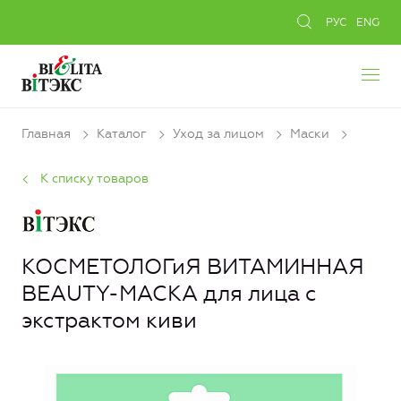
РУС
ENG
Главная
Каталог
Уход за лицом
Маски
К списку товаров
КОСМЕТОЛОГиЯ ВИТАМИННАЯ
BEAUTY-МАСКА для лица с
экстрактом киви