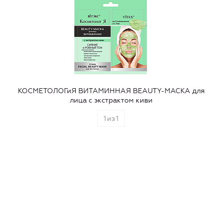
КОСМЕТОЛОГиЯ ВИТАМИННАЯ BEAUTY-МАСКА для
лица с экстрактом киви
1
из
1