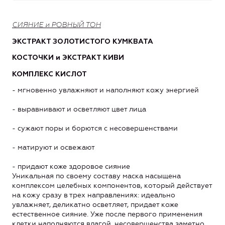
СИЯНИЕ и РОВНЫЙ ТОН
ЭКСТРАКТ ЗОЛОТИСТОГО КУМКВАТА
КОСТОЧКИ и ЭКСТРАКТ КИВИ
КОМПЛЕКС КИСЛОТ
- мгновенно увлажняют и наполняют кожу энергией
- выравнивают и осветляют цвет лица
- сужают поры и борются с несовершенствами
- матируют и освежают
- придают коже здоровое сияние
Уникальная по своему составу маска насыщена
комплексом целебных компонентов, который действует
на кожу сразу в трех направлениях: идеально
увлажняет, деликатно осветляет, придает коже
естественное сияние. Уже после первого применения
клетки наполняются влагой, несовершенства заметно