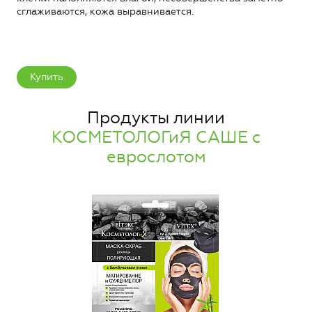
сглаживаются, кожа выравнивается.
Купить
Продукты линии
КОСМЕТОЛОГиЯ САШЕ с
еврослотом