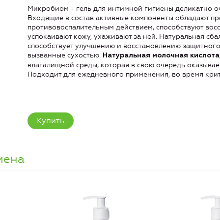
Микробиом - гель для интимной гигиены деликатно о
Входящие в состав активные компоненты обладают п
противовоспалительным действием, способствуют вос
успокаивают кожу, ухаживают за ней. Натуральная сб
способствует улучшению и восстановлению защитного
вызванные сухостью.
Натуральная молочная кислота
влагалищной среды, которая в свою очередь оказывае
Подходит для ежедневного применения, во время крит
Купить
иена