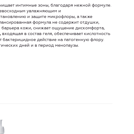
чищает интимные зоны, благодаря нежной формуле.
ревосходным увлажняющим и
становлению и защите микрофлоры, а также
алансированная формула не содержит отдушки,
 барьера кожи, снижает ощущение дискомфорта,
входящая в состав геля, обеспечивает кислотность
,
т бактерицидное действие на патогенную флору.
ических дней и в период менопаузы.