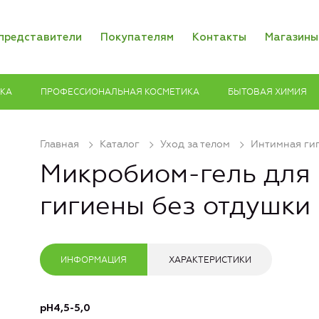
представители
Покупателям
Контакты
Магазины
ИКА
ПРОФЕССИОНАЛЬНАЯ КОСМЕТИКА
БЫТОВАЯ ХИМИЯ
Главная
Каталог
Уход за телом
Интимная ги
Микробиом-гель для
гигиены без отдушки
ИНФОРМАЦИЯ
ХАРАКТЕРИСТИКИ
pH4,5-5,0