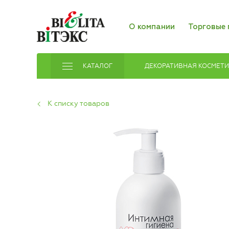
О компании
Торговые 
КАТАЛОГ
ДЕКОРАТИВНАЯ КОСМЕТ
К списку товаров