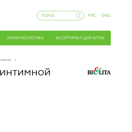
РУС
ENG
ЛИНИИ КОСМЕТИКИ
АССОРТИМЕНТ ДЛЯ АПТЕК
гиена
 интимной