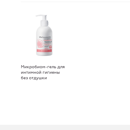
Микробиом-гель для
интимной гигиены
без отдушки