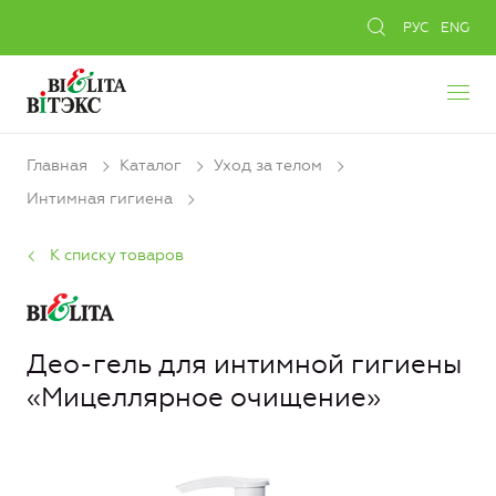
РУС
ENG
Главная
Каталог
Уход за телом
Интимная гигиена
К списку товаров
Део-гель для интимной гигиены
«Мицеллярное очищение»