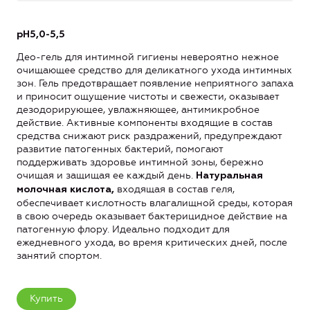
рН5,0-5,5
Део-гель для интимной гигиены невероятно нежное
очищающее средство для деликатного ухода интимных
зон. Гель предотвращает появление неприятного запаха
и приносит ощущение чистоты и свежести, оказывает
дезодорирующее, увлажняющее, антимикробное
действие. Активные компоненты входящие в состав
средства снижают риск раздражений, предупреждают
развитие патогенных бактерий, помогают
поддерживать здоровье интимной зоны, бережно
очищая и защищая ее каждый день.
Натуральная
входящая в состав геля,
молочная кислота,
обеспечивает кислотность влагалищной среды, которая
в свою очередь оказывает бактерицидное действие на
патогенную флору. Идеально подходит для
ежедневного ухода, во время критических дней, после
занятий спортом.
Купить