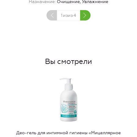
Назначение
Очищение, Увлажнение
1
изиз
4
Вы смотрели
Део-гель для интимной гигиены «Мицеллярное