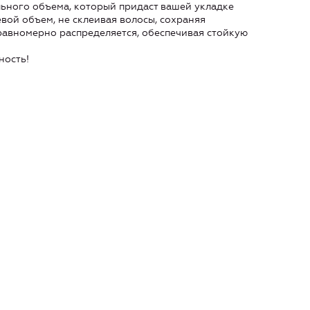
льного объема, который придаст вашей укладке
вой объем, не склеивая волосы, сохраняя
 равномерно распределяется, обеспечивая стойкую
ность!