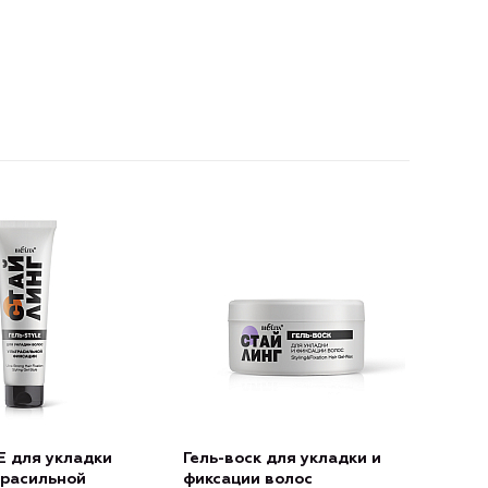
E для укладки
Гель-воск для укладки и
трасильной
фиксации волос