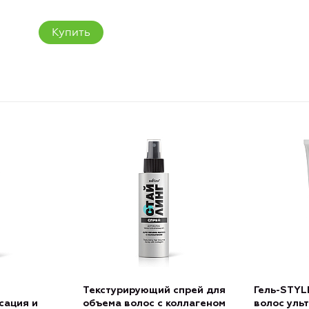
Купить
Текстурирующий спрей для
Гель-STYL
сация и
объема волос с коллагеном
волос уль