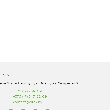
ТЭКС»
еспублика Беларусь, г. Минск, ул. Смирнова 2
+375 (17) 251-01-11
+375 (17) 347-62-09
contact@vitex.by