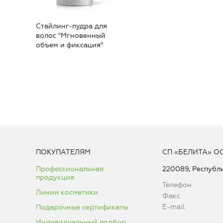
Стайлинг-пудра для
волос "Мгновенный
объем и фиксация"
ПОКУПАТЕЛЯМ
СП «БЕЛИТА» О
Профессиональная
220089, Республи
продукция
Телефон
Линии косметики
Факс
E-mail
Подарочные сертификаты
Индивидуальный подбор