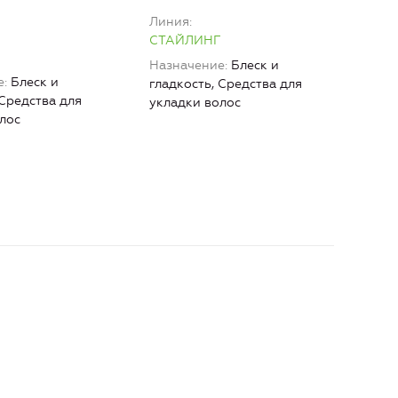
Линия
СТАЙЛИНГ
Назначение
Блеск и
е
Блеск и
гладкость, Средства для
 Средства для
укладки волос
лос