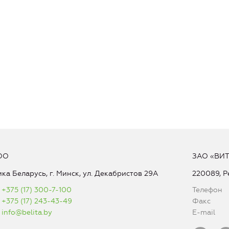
ОО
ЗАО «ВИ
ка Беларусь, г. Минск, ул. Декабристов 29А
220089, Р
+375 (17) 300-7-100
Телефон
+375 (17) 243-43-49
Факс
info@belita.by
E-mail