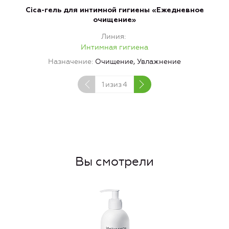
Cica-гель для интимной гигиены «Ежедневное
очищение»
Линия
Интимная гигиена
Назначение
Очищение, Увлажнение
1
изиз
4
Вы смотрели