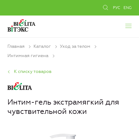
РУС
ENG
Главная
Каталог
Уход за телом
Интимная гигиена
К списку товаров
Интим-гель экстрамягкий для
чувствительной кожи