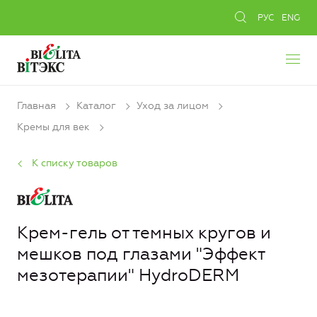
РУС
ENG
Главная
Каталог
Уход за лицом
Кремы для век
К списку товаров
Крем-гель от темных кругов и
мешков под глазами "Эффект
мезотерапии" HydroDERM