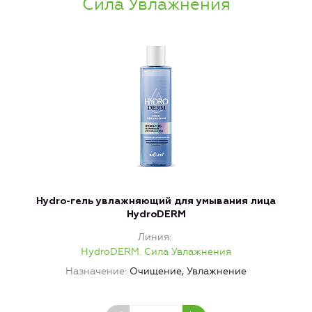
Сила Увлажнения
Hydro-гель увлажняющий для умывания лица
H
HydroDERM
Линия
HydroDERM. Сила Увлажнения
Назначение
Очищение, Увлажнение