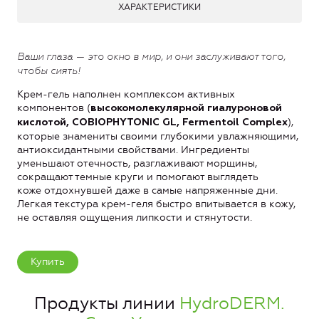
ХАРАКТЕРИСТИКИ
Ваши глаза — это окно в мир, и они заслуживают того,
чтобы сиять!
Крем-гель наполнен комплексом активных
компонентов (
высокомолекулярной гиалуроновой
),
кислотой, COBIOPHYTONIC GL, Fermentoil Complex
которые знамениты своими глубокими увлажняющими,
антиоксидантными свойствами. Ингредиенты
уменьшают отечность, разглаживают морщины,
сокращают темные круги и помогают выглядеть
коже отдохнувшей даже в самые напряженные дни.
Легкая текстура крем-геля быстро впитывается в кожу,
не оставляя ощущения липкости и стянутости.
Купить
Продукты линии
HydroDERM.