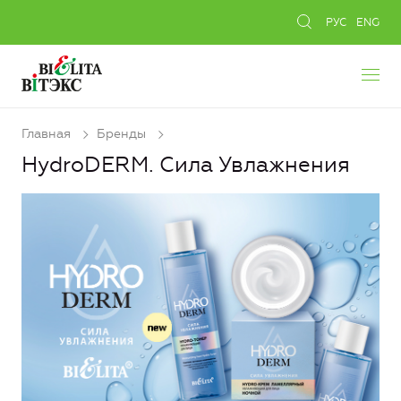
РУС
ENG
Главная
Бренды
HydroDERM. Сила Увлажнения