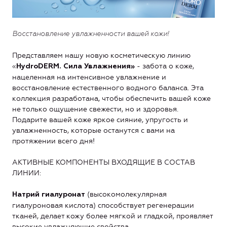
Восстановление увлажненности вашей кожи!
Представляем нашу новую косметическую линию
«
- забота о коже,
Hydro
DERM. Сила Увлажнения»
нацеленная на интенсивное увлажнение и
восстановление естественного
водного баланса. Эта
коллекция разработана, чтобы обеспечить вашей коже
не только ощущение свежести, но и здоровья.
Подарите вашей коже яркое сияние, упругость и
увлажненность, которые останутся с вами на
протяжении всего дня!
АКТИВНЫЕ КОМПОНЕНТЫ ВХОДЯЩИЕ В СОСТАВ
ЛИНИИ:
(высокомолекулярная
Натрий гиалуронат
гиалуроновая кислота) способствует регенерации
тканей, делает кожу более мягкой и гладкой, проявляет
высокие увлажняющие свойства.