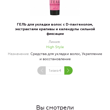
ГЕЛЬ для укладки волос с D-пантенолом,
экстрактами крапивы и календулы сильной
фиксации
Линия
High Style
Н
Назначение
Средства для укладки волос, Укрепление
и восстановление
1
изиз
4
Вы смотрели