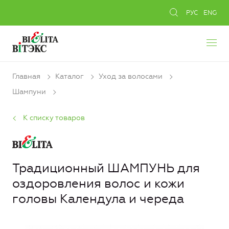
РУС
ENG
Главная
Каталог
Уход за волосами
Шампуни
К списку товаров
Традиционный ШАМПУНЬ для
оздоровления волос и кожи
головы Календула и череда