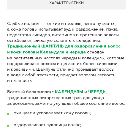
ХАРАКТЕРИСТИКИ
Слабые волосы — тонкие и нежные, легко путаются,
а кожа головы испытывает зуд и раздражение. Из-за
недостатка липидов, витаминов и протеинов волосы
ослабевают, зачастую склонны к выпадению.
Традиционный ШАМПУНЬ для оздоровления волос
основан
и кожи головы Календула и череда
на растительных настоях череды и календулы, которые
оздоравливают волосы и делают их более сильными
и красивыми. Шампунь отлично промывает волосы
в воде любой жесткости, придает волосам лёгкость
и пышность.
Богатый биокомплекс
и
,
КАЛЕНДУЛЫ
ЧЕРЕДЫ
традиционных лекарственных трав для ухода
за волосами, заметно улучшает общее состояние волос:
очищает и успокаивает кожу головы;
оздоравливает луковицы волос;