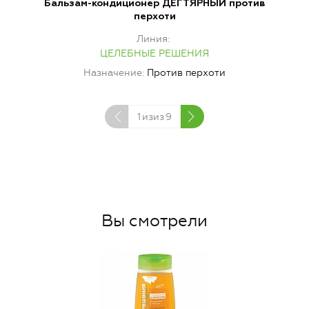
Бальзам-кондиционер ДЕГТЯРНЫЙ против
перхоти
Линия
ЦЕЛЕБНЫЕ РЕШЕНИЯ
Назначение
Против перхоти
1
изиз
9
Вы смотрели