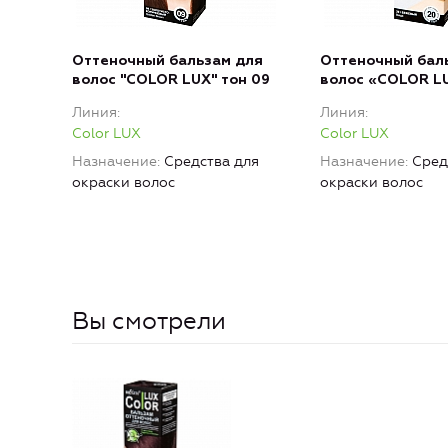
Оттеночный бальзам для
Оттеночный бал
волос "COLOR LUX" тон 09
волос «COLOR LU
Линия
Линия
Color LUX
Color LUX
Назначение
Средства для
Назначение
Сред
окраски волос
окраски волос
Вы смотрели