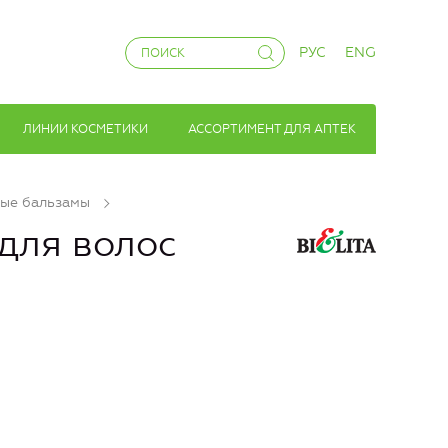
РУС
ENG
ЛИНИИ КОСМЕТИКИ
АССОРТИМЕНТ ДЛЯ АПТЕК
ые бальзамы
для волос