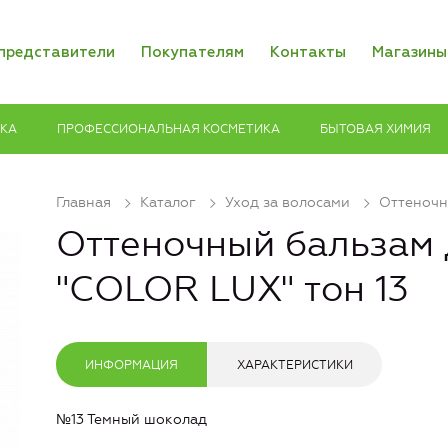
представители
Покупателям
Контакты
Магазины
ИКА
ПРОФЕССИОНАЛЬНАЯ КОСМЕТИКА
БЫТОВАЯ ХИМИЯ
Главная
Каталог
Уход за волосами
Оттеночн
Оттеночный бальзам 
"COLOR LUX" тон 13
ИНФОРМАЦИЯ
ХАРАКТЕРИСТИКИ
№13 Темный шоколад