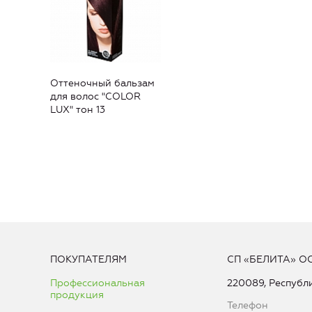
Оттеночный бальзам
для волос "COLOR
LUX" тон 13
ПОКУПАТЕЛЯМ
СП «БЕЛИТА» О
Профессиональная
220089, Республи
продукция
Телефон