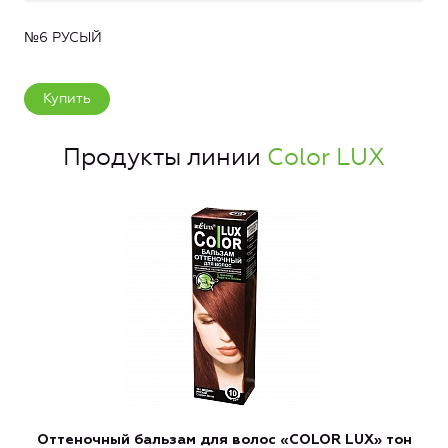
№6 РУСЫЙ
Купить
Продукты линии
Color LUX
Оттеночный бальзам для волос «COLOR LUX» тон
О