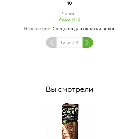
10
Линия
Color LUX
Назначение
Средства для окраски волос
1
изиз
24
Вы смотрели