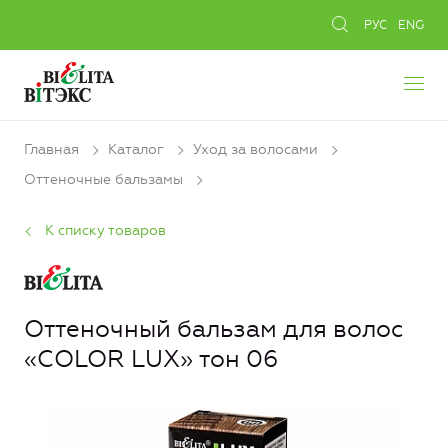
РУС
ENG
Главная
Каталог
Уход за волосами
Оттеночные бальзамы
К списку товаров
Оттеночный бальзам для волос
«COLOR LUX» тон 06