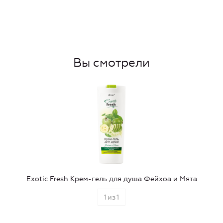
Вы смотрели
Exotic Fresh Крем-гель для душа Фейхоа и Мята
1
из
1