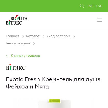
РУС
ENG
Главная
Каталог
Уход за телом
Гели для душа
К списку товаров
Exotic Fresh Крем-гель для душа
Фейхоа и Мята