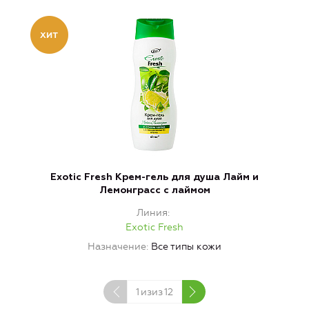
Exotic Fresh Крем-гель для душа Лайм и
Лемонграсс с лаймом
Линия
Exotic Fresh
Назначение
Все типы кожи
1
изиз
12