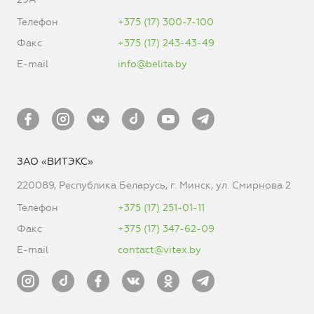
Телефон
+375 (17) 300-7-100
Факс
+375 (17) 243-43-49
E-mail
info@belita.by
ЗАО «ВИТЭКС»
220089, Республика Беларусь, г. Минск, ул. Смирнова 2
Телефон
+375 (17) 251-01-11
Факс
+375 (17) 347-62-09
E-mail
contact@vitex.by