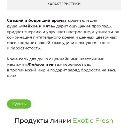
ХАРАКТЕРИСТИКИ
крем-геля для
Свежий и бодрящий аромат
душа
дарит ощущение прохлады,
«Фейхоа и мята»
придает энергию и улучшает настроение, а уникальная
комбинация питательного крема и ценных цветочных
масел подарит вашей коже удивительную мягкость
и бархатистость.
Крем-гель для душа с ценнейшими цветочными
маслами
перенесет вас
«Фейхоа и мята»
в тропический мир и подарит заряд бодрости на весь
день.
Купить
Продукты линии
Exotic Fresh