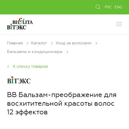
РУС
ENG
Главная
Каталог
Уход за волосами
Бальзамы и кондиционеры
К списку товаров
ВВ Бальзам-преображение для
восхитительной красоты волос
12 эффектов