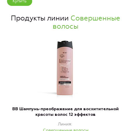
Купить
Продукты линии
Совершенные
волосы
ВВ Шампунь-преображение для восхитительной
В
красоты волос 12 эффектов
Линия
Совершенные волосы