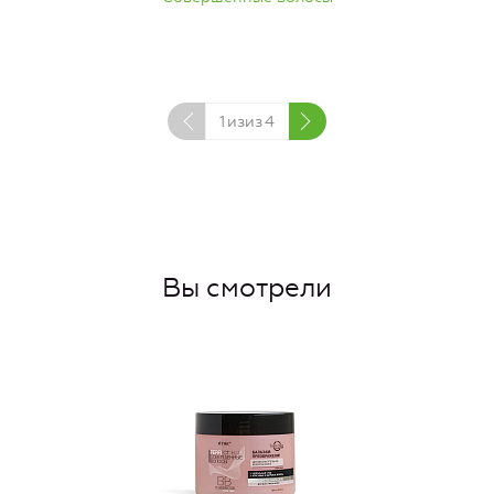
1
изиз
4
Вы смотрели