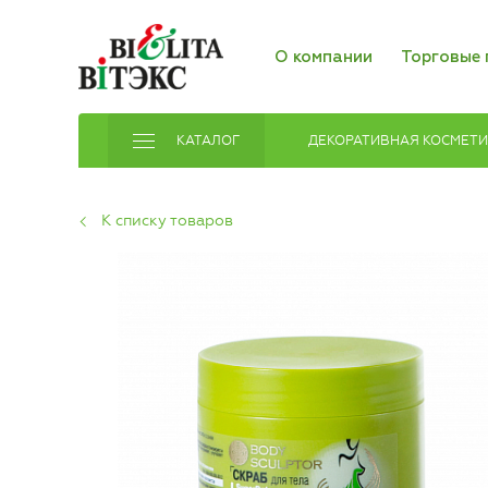
О компании
Торговые 
КАТАЛОГ
ДЕКОРАТИВНАЯ КОСМЕТ
К списку товаров