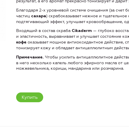
результат, а его аромат прекрасно тонизирует и дарит
Благодаря 2-х уровневой системе очищения (за счет 
частиц
) скрабоказывает нежное и тщательно
сахара
подтягивающий эффект, улучшает кровообращение, од
Входящий в состав скраба
— глубоко восста
Cikaderm
и эластичность, выравнивает и улучшает состояние ко
оказывает мощное антиоксидантное действие, с
кофе
тонизирует кожу и обладает антицеллюлитным действ
Чтобы усилить антицеллюлитное действ
Примечание.
в него несколько капель любого эфирного масла от це
можжевельника, корицы, мандарина или розмарина.
Купить