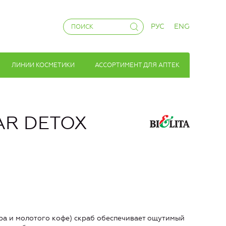
РУС
ENG
ЛИНИИ КОСМЕТИКИ
АССОРТИМЕНТ ДЛЯ АПТЕК
AR DETOX
ра и молотого кофе) скраб обеспечивает ощутимый