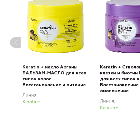
Keratin + масло Арганы
Keratin + Ствол
БАЛЬЗАМ-МАСЛО для всех
клетки и биоти
типов волос
для всех типов 
Восстановление и питание
Восстановление
омоложение
Линия
Линия
Keratin+
Keratin+