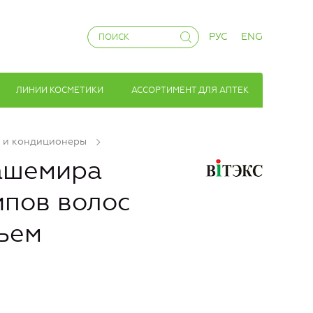
РУС
ENG
ЛИНИИ КОСМЕТИКИ
АССОРТИМЕНТ ДЛЯ АПТЕК
 и кондиционеры
Кашемира
ипов волос
ъем