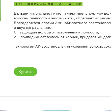
ТЕХНОЛОГИЯ АК-ВОССТАНОВЛЕНИЯ
Бальзам интенсивно питает и уплотняет структуру вол
волосам гладкость и эластичность, облегчает их расч
Благодаря технологии АминоКислотного восстановлен
в двух направлениях:
1. защищает волосы от истончения и ломкости;
2. приподнимает волосы от корней, придавая им доп
Технология АК-восстановления укрепляет волосы, сок
Купить