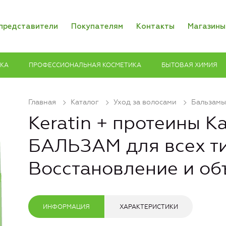
представители
Покупателям
Контакты
Магазины
ИКА
ПРОФЕССИОНАЛЬНАЯ КОСМЕТИКА
БЫТОВАЯ ХИМИЯ
Главная
Каталог
Уход за волосами
Бальзамы
Keratin + протеины 
БАЛЬЗАМ для всех т
Восстановление и об
ИНФОРМАЦИЯ
ХАРАКТЕРИСТИКИ