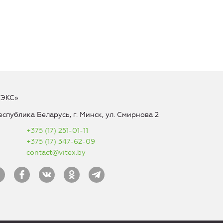
ТЭКС»
еспублика Беларусь, г. Минск, ул. Смирнова 2
+375 (17) 251-01-11
+375 (17) 347-62-09
contact@vitex.by