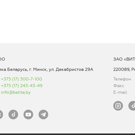
ОО
ЗАО «ВИ
ка Беларусь, г. Минск, ул. Декабристов 29А
220089, Р
+375 (17) 300-7-100
Телефон
+375 (17) 243-43-49
Факс
info@belita.by
E-mail