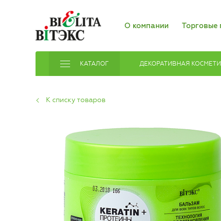
О компании
Торговые 
КАТАЛОГ
ДЕКОРАТИВНАЯ КОСМЕТ
К списку товаров