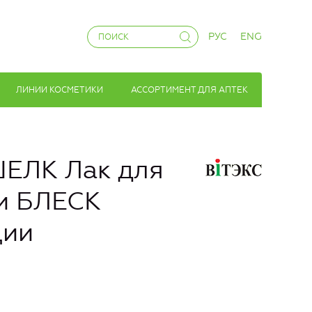
РУС
ENG
ЛИНИИ КОСМЕТИКИ
АССОРТИМЕНТ ДЛЯ АПТЕК
ЕЛК Лак для
и БЛЕСК
ции