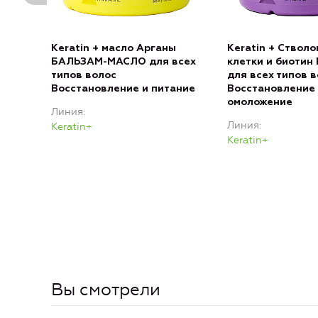
Keratin + масло Арганы
Keratin + Ствол
БАЛЬЗАМ-МАСЛО для всех
клетки и биоти
типов волос
для всех типов 
Восстановление и питание
Восстановление
омоложение
Линия
Линия
Keratin+
Keratin+
Вы смотрели