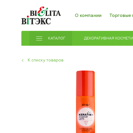
О компании
Торговые 
КАТАЛОГ
ДЕКОРАТИВНАЯ КОСМЕТ
К списку товаров