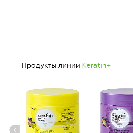
Продукты линии
Keratin+