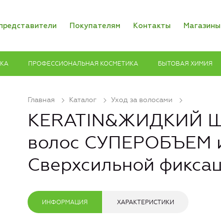
представители
Покупателям
Контакты
Магазины
ИКА
ПРОФЕССИОНАЛЬНАЯ КОСМЕТИКА
БЫТОВАЯ ХИМИЯ
Главная
Каталог
Уход за волосами
KERATIN&ЖИДКИЙ Ш
волос СУПЕРОБЪЕМ 
Сверхсильной фикса
ИНФОРМАЦИЯ
ХАРАКТЕРИСТИКИ