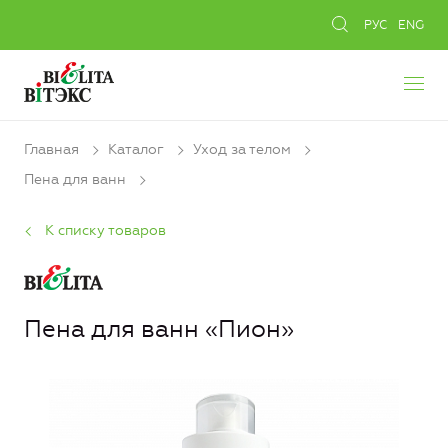
РУС
ENG
Главная
Каталог
Уход за телом
Пена для ванн
К списку товаров
Пена для ванн «Пион»