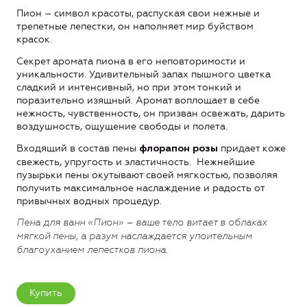
Пион – символ красоты, распуская свои нежные и
трепетные лепестки, он наполняет мир буйством
красок.
Секрет аромата пиона в его неповторимости и
уникальности. Удивительный запах пышного цветка
сладкий и интенсивный, но при этом тонкий и
поразительно изящный. Аромат воплощает в себе
нежность, чувственность, он призван освежать, дарить
воздушность, ощущение свободы и полета.
Входящий в состав пены
придает коже
флорапон розы
свежесть, упругость и эластичность. Нежнейшие
пузырьки пены окутывают своей мягкостью, позволяя
получить максимальное наслаждение и радость от
привычных водных процедур.
Пена для ванн «Пион» – ваше тело витает в облаках
мягкой пены, а разум наслаждается упоительным
благоуханием лепестков пиона.
Купить