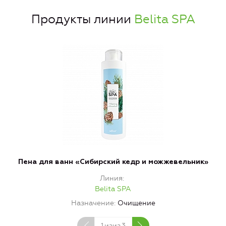
Продукты линии
Belita SPA
Пена для ванн «Сибирский кедр и можжевельник»
Линия
Belita SPA
Назначение
Очищение
1
изиз
3