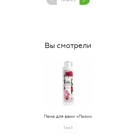
Вы смотрели
Пена для ванн «Пион»
1
из
1