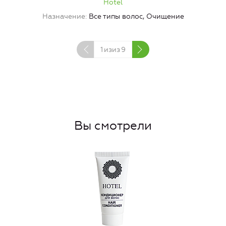
Hotel
Назначение
Все типы волос, Очищение
1
изиз
9
Вы смотрели