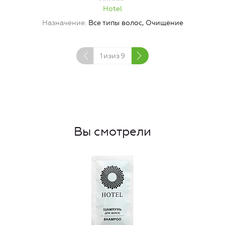
Hotel
Назначение
Все типы волос, Очищение
1
изиз
9
Вы смотрели