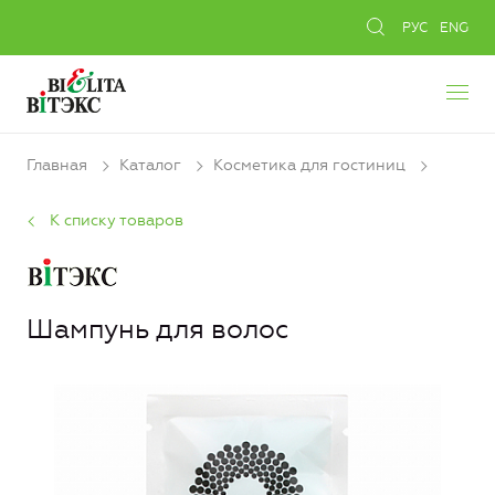
РУС
ENG
Главная
Каталог
Косметика для гостиниц
К списку товаров
Шампунь для волос