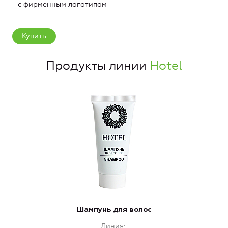
- с фирменным логотипом
Купить
Продукты линии
Hotel
Шампунь для волос
Линия