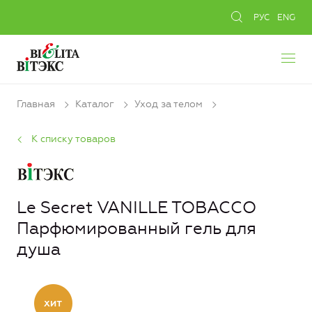
РУС
ENG
Главная
Каталог
Уход за телом
К списку товаров
Le Secret VANILLE TOBACCO
Парфюмированный гель для
душа