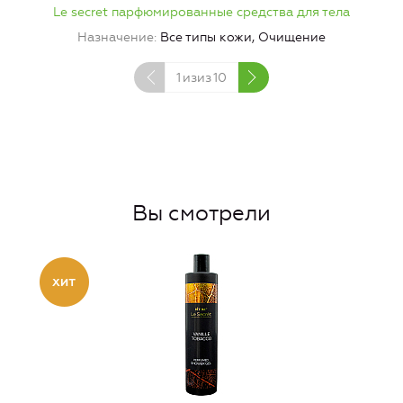
Le secret парфюмированные средства для тела
Назначение
Все типы кожи, Очищение
1
изиз
10
Вы смотрели