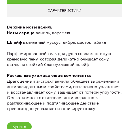
ХАРАКТЕРИСТИКИ
ваниль
Верхние ноты
ваниль, карамель
Ноты сердца
ванильный мускус, амбра, цветок табака
Шлейф
Парфюмированный гель для душа создает нежную
кремовую пену, которая деликатно очищает кожу,
оставляя стойкий благоухающий шлейф.
Роскошные ухаживающие компоненты:
Драгоценный экстракт ванили обладает выраженными
антиоксидантными свойствами, интенсивно увлажняет
и восстанавливает кожу, защищает от потери упругости.
Омега-комплекс оказывает антивозрастное,
разглаживающее и подтягивающее действие,
превосходно увлажняет и тонизирует кожу.
Купить