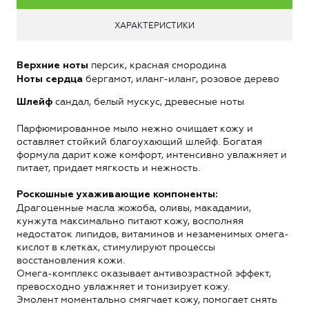
ХАРАКТЕРИСТИКИ
персик, красная смородина
Верхние ноты
бергамот, иланг-иланг, розовое дерево
Ноты сердца
сандал, белый мускус, древесные ноты
Шлейф
Парфюмированное мыло нежно очищает кожу и
оставляет стойкий благоухающий шлейф. Богатая
формула дарит коже комфорт, интенсивно увлажняет и
питает, придает мягкость и нежность.
Роскошные ухаживающие компоненты:
Драгоценные масла жожоба, оливы, макадамии,
кунжута максимально питают кожу, восполняя
недостаток липидов, витаминов и незаменимых омега-
кислот в клетках, стимулируют процессы
восстановления кожи.
Омега-комплекс оказывает антивозрастной эффект,
превосходно увлажняет и тонизирует кожу.
Эмолент моментально смягчает кожу, помогает снять