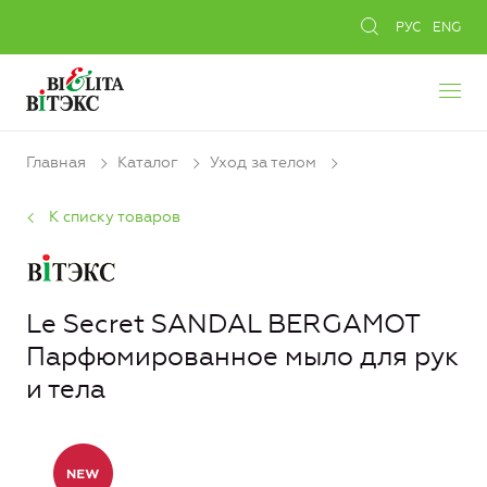
РУС
ENG
Главная
Каталог
Уход за телом
К списку товаров
Le Secret SANDAL BERGAMOT
Парфюмированное мыло для рук
и тела