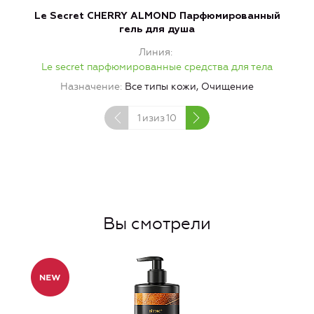
Le Secret CHERRY ALMOND Парфюмированный
L
гель для душа
Линия
Le secret парфюмированные средства для тела
Назначение
Все типы кожи, Очищение
1
изиз
10
Вы смотрели