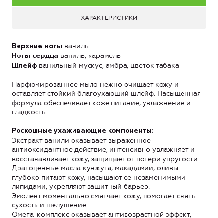
ХАРАКТЕРИСТИКИ
ваниль
Верхние ноты
ваниль, карамель
Ноты сердца
ванильный мускус, амбра, цветок табака
Шлейф
Парфюмированное мыло нежно очищает кожу и
оставляет стойкий благоухающий шлейф. Насыщенная
формула обеспечивает коже питание, увлажнение и
гладкость.
Роскошные ухаживающие компоненты:
Экстракт ванили оказывает выраженное
антиоксидантное действие, интенсивно увлажняет и
восстанавливает кожу, защищает от потери упругости.
Драгоценные масла кунжута, макадамии, оливы
глубоко питают кожу, насыщают ее незаменимыми
липидами, укрепляют защитный барьер.
Эмолент моментально смягчает кожу, помогает снять
сухость и шелушение.
Омега-комплекс оказывает антивозрастной эффект,