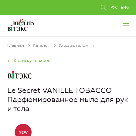
РУС
ENG
Главная
Каталог
Уход за телом
К списку товаров
Le Secret VANILLE TOBACCO
Парфюмированное мыло для рук
и тела