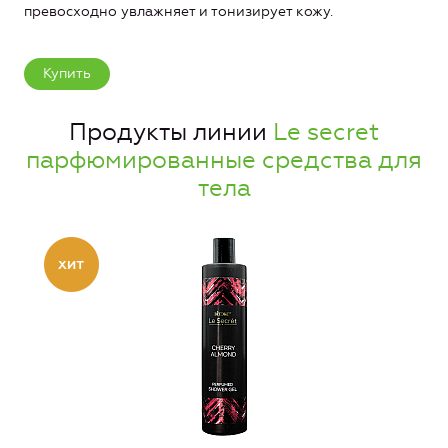
превосходно увлажняет и тонизирует кожу.
Купить
Продукты линии
Le secret
парфюмированные средства для
тела