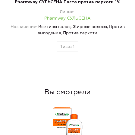
Pharmway СУЛЬСЕНА Паста против перхоти 1%
Линия
Pharmway СУЛЬСЕНА
Назначение
Все типы волос, Жирные волосы, Против
выпадения, Против перхоти
1
изиз
1
Вы смотрели