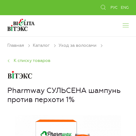
РУС
ENG
Главная
Каталог
Уход за волосами
К списку товаров
Pharmway СУЛЬСЕНА шампунь
против перхоти 1%