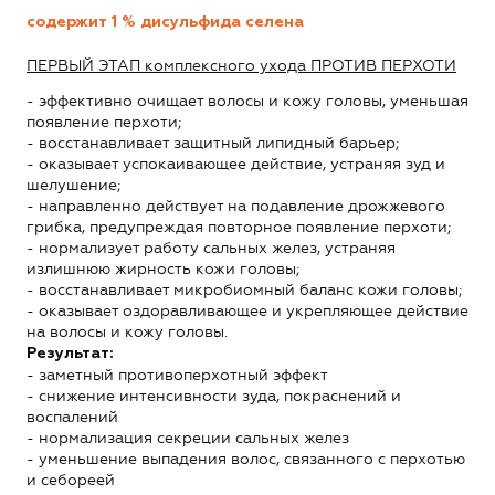
содержит 1 % дисульфида селена
ПЕРВЫЙ ЭТАП комплексного ухода ПРОТИВ ПЕРХОТИ
- эффективно очищает волосы и кожу головы, уменьшая
появление перхоти;
- восстанавливает защитный липидный барьер;
- оказывает успокаивающее действие, устраняя зуд и
шелушение;
- направленно действует на подавление дрожжевого
грибка, предупреждая повторное появление перхоти;
- нормализует работу сальных желез, устраняя
излишнюю жирность кожи головы;
- восстанавливает микробиомный баланс кожи головы;
- оказывает оздоравливающее и укрепляющее действие
на волосы и кожу головы.
Результат:
- заметный противоперхотный эффект
- снижение интенсивности зуда, покраснений и
воспалений
- нормализация секреции сальных желез
- уменьшение выпадения волос, связанного с перхотью
и себореей