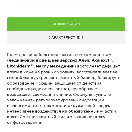
ИНФОРМАЦИЯ
ХАРАКТЕРИСТИКИ
Крем для лица благодаря активным компонентам
(
ледниковой воде швейцарских Альп, Aquaxyl™,
) восполняет дефицит
Litchiderm™, маслу макадамии
влаги в коже на разных уровнях, восстанавливает ее
гидробаланс, укрепляет защитный барьер, блокирует
образование морщин, защищает от действия
свободных радикалов, питает, преображает,
возвращает свежесть и сияние. Формула «умного
увлажнения» регулирует уровень гидратации
в зависимости от влажности окружающей среды,
интенсивнее воздействуя на обезвоженные участки
кожи. Солнцезащитный фильтр защищает кожу
от фотостарения.