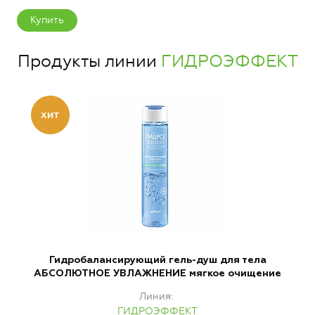
Купить
Продукты линии
ГИДРОЭФФЕКТ
Гидробалансирующий гель-душ для тела
АБСОЛЮТНОЕ УВЛАЖНЕНИЕ мягкое очищение
А
Линия
ГИДРОЭФФЕКТ