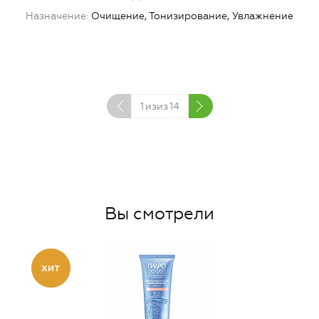
Назначение
Очищение, Тонизирование, Увлажнение
1
изиз
14
Вы смотрели