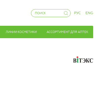
РУС
ENG
ЛИНИИ КОСМЕТИКИ
АССОРТИМЕНТ ДЛЯ АПТЕК