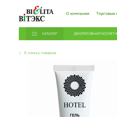
О компании
Торговые 
КАТАЛОГ
ДЕКОРАТИВНАЯ КОСМЕТ
К списку товаров