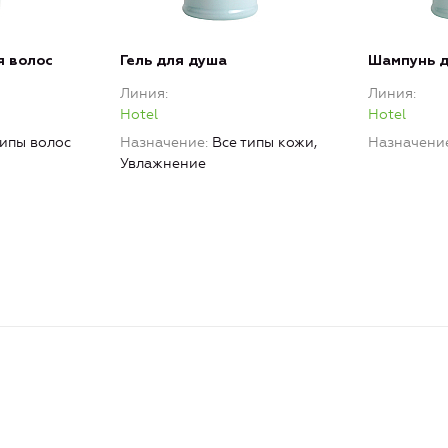
я волос
Гель для душа
Шампунь д
Линия
Линия
Hotel
Hotel
типы волос
Назначение
Все типы кожи,
Назначени
Увлажнение