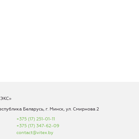
ТЭКС»
еспублика Беларусь, г. Минск, ул. Смирнова 2
+375 (17) 251-01-11
+375 (17) 347-62-09
contact@vitex.by