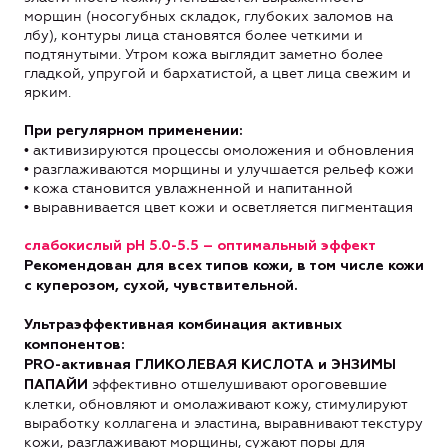
морщин (носогубных складок, глубоких заломов на
лбу), контуры лица становятся более четкими и
подтянутыми. Утром кожа выглядит заметно более
гладкой, упругой и бархатистой, а цвет лица свежим и
ярким.
При регулярном применении:
• активизируются процессы омоложения и обновления
• разглаживаются морщины и улучшается рельеф кожи
• кожа становится увлажненной и напитанной
• выравнивается цвет кожи и осветляется пигментация
слабокислый рН 5.0-5.5 – оптимальный эффект
Рекомендован для всех типов кожи, в том числе кожи
с куперозом, сухой, чувствительной.
Ультраэффективная комбинация активных
компонентов:
PRO-активная ГЛИКОЛЕВАЯ КИСЛОТА и ЭНЗИМЫ
эффективно отшелушивают ороговевшие
ПАПАЙИ
клетки, обновляют и омолаживают кожу, стимулируют
выработку коллагена и эластина, выравнивают текстуру
кожи, разглаживают морщины, сужают поры для