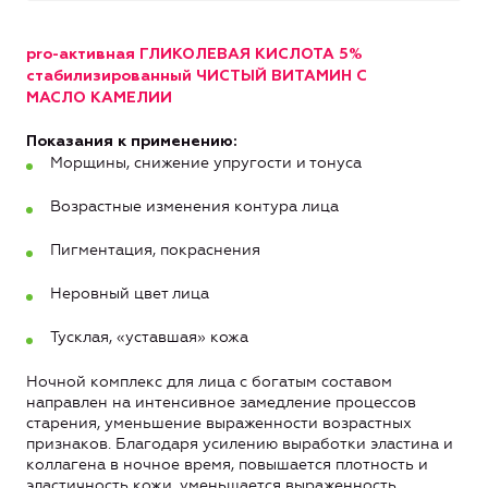
pro
-активная
ГЛИКОЛЕВАЯ КИСЛОТА
5%
стабилизированный
ЧИСТЫЙ ВИТАМИН С
МАСЛО КАМЕЛИИ
Показания к применению:
Морщины, снижение упругости и тонуса
Возрастные изменения контура лица
Пигментация, покраснения
Неровный цвет лица
Тусклая, «уставшая» кожа
Ночной комплекс для лица с богатым составом
направлен на интенсивное замедление процессов
старения, уменьшение выраженности возрастных
признаков. Благодаря усилению выработки эластина и
коллагена в ночное время, повышается плотность и
эластичность кожи, уменьшается выраженность