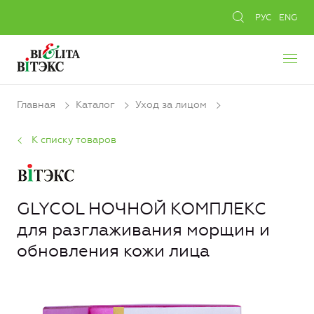
РУС
ENG
Главная
Каталог
Уход за лицом
К списку товаров
GLYCOL НОЧНОЙ КОМПЛЕКС
для разглаживания морщин и
обновления кожи лица