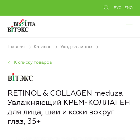
РУС
ENG
Главная
Каталог
Уход за лицом
К списку товаров
RETINOL & COLLAGEN meduza
Увлажняющий КРЕМ-КОЛЛАГЕН
для лица, шеи и кожи вокруг
глаз, 35+