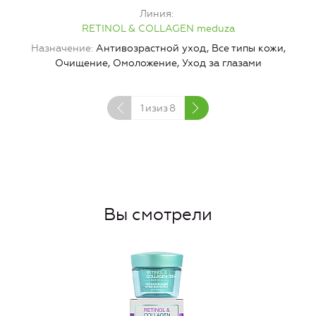
Линия
RETINOL & COLLAGEN meduza
Назначение
Антивозрастной уход, Все типы кожи,
Очищение, Омоложение, Уход за глазами
1
изиз
8
Вы смотрели