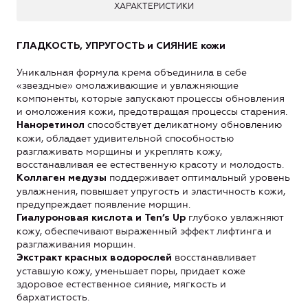
ХАРАКТЕРИСТИКИ
ГЛАДКОСТЬ, УПРУГОСТЬ и СИЯНИЕ кожи
Уникальная формула крема объединила в себе
«звездные» омолаживающие и увлажняющие
компоненты, которые запускают процессы обновления
и омоложения кожи, предотвращая процессы старения.
способствует деликатному обновлению
Наноретинол
кожи, обладает удивительной способностью
разглаживать морщины и укреплять кожу,
восстанавливая ее естественную красоту и молодость.
поддерживает оптимальный уровень
Коллаген медузы
увлажнения, повышает упругость и эластичность кожи,
предупреждает появление морщин.
глубоко увлажняют
Гиалуроновая кислота и Ten’s Up
кожу, обеспечивают выраженный эффект лифтинга и
разглаживания морщин.
восстанавливает
Экстракт красных водорослей
уставшую кожу, уменьшает поры, придает коже
здоровое естественное сияние, мягкость и
бархатистость.