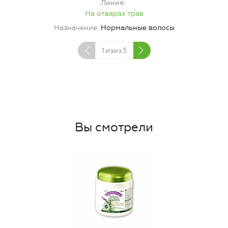
Линия
На отварах трав
Назначение
Нормальные волосы
1
изиз
5
Вы смотрели