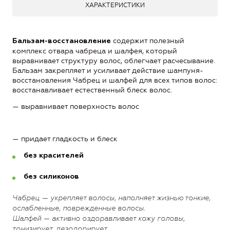
ХАРАКТЕРИСТИКИ
содержит полезный
Бальзам-восстановление
комплекс отвара чабреца и шалфея, который
выравнивает структуру волос, облегчает расчесывание.
Бальзам закрепляет и усиливает действие шампуня-
восстановления Чабрец и шалфей для всех типов волос:
восстанавливает естественный блеск волос.
— выравнивает поверхность волос
— придает гладкость и блеск
без красителей
без силиконов
Чабрец — укрепляет волосы, наполняет жизнью тонкие,
ослабленные, поврежденные волосы.
Шалфей — активно оздоравливает кожу головы,
тонизирует, дезодорирует.