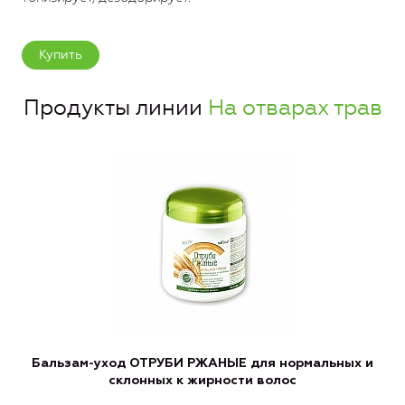
Купить
Продукты линии
На отварах трав
Бальзам-уход ОТРУБИ РЖАНЫЕ для нормальных и
склонных к жирности волос