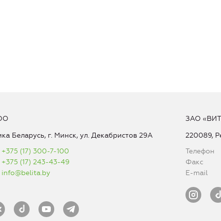
ОО
ЗАО «ВИ
ка Беларусь, г. Минск, ул. Декабристов 29А
220089, Р
+375 (17) 300-7-100
Телефон
+375 (17) 243-43-49
Факс
info@belita.by
E-mail