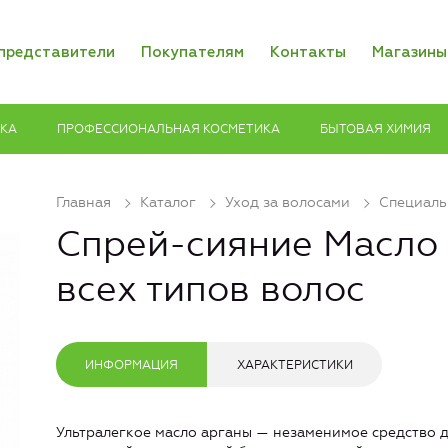
представители
Покупателям
Контакты
Магазины
ИКА
ПРОФЕССИОНАЛЬНАЯ КОСМЕТИКА
БЫТОВАЯ ХИМИЯ
Главная
Каталог
Уход за волосами
Специаль
Спрей-сияние Масло 
всех типов волос
ИНФОРМАЦИЯ
ХАРАКТЕРИСТИКИ
Ультралегкое масло арганы — незаменимое средство д