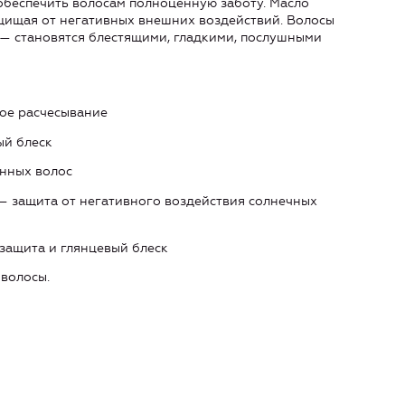
обеспечить волосам полноценную заботу. Масло
щищая от негативных внешних воздействий. Волосы
— становятся блестящими, гладкими, послушными
кое расчесывание
ый блеск
нных волос
 защита от негативного воздействия солнечных
защита и глянцевый блеск
волосы.