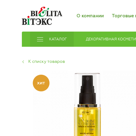
О компании
Торговые 
КАТАЛОГ
ДЕКОРАТИВНАЯ КОСМЕТ
К списку товаров