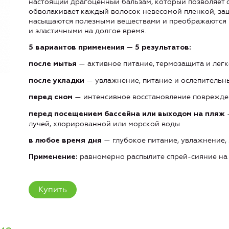
настоящий драгоценный бальзам, который позволяет 
обволакивает каждый волосок невесомой пленкой, за
насыщаются полезными веществами и преображаются 
и эластичными на долгое время.
5 вариантов применения — 5 результатов:
— активное питание, термозащита и лег
после мытья
— увлажнение, питание и ослепительн
после укладки
— интенсивное восстановление поврежде
перед сном
—
перед посещением бассейна или выходом на пляж
лучей, хлорированной или морской воды
— глубокое питание, увлажнение, 
в любое время дня
равномерно распылите спрей-сияние на 
Применение:
Купить