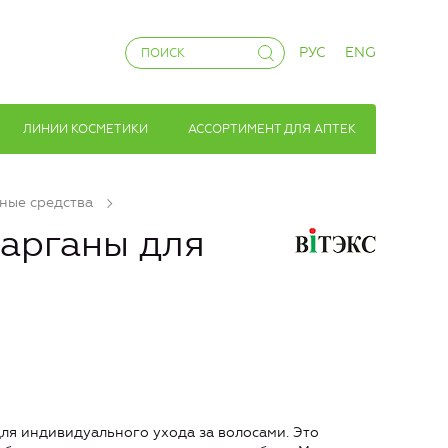
РУС
ENG
ЛИНИИ КОСМЕТИКИ
АССОРТИМЕНТ ДЛЯ АПТЕК
ные средства
арганы для
ля индивидуального ухода за волосами. Это