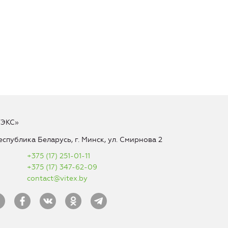
ТЭКС»
еспублика Беларусь, г. Минск, ул. Смирнова 2
+375 (17) 251-01-11
+375 (17) 347-62-09
contact@vitex.by