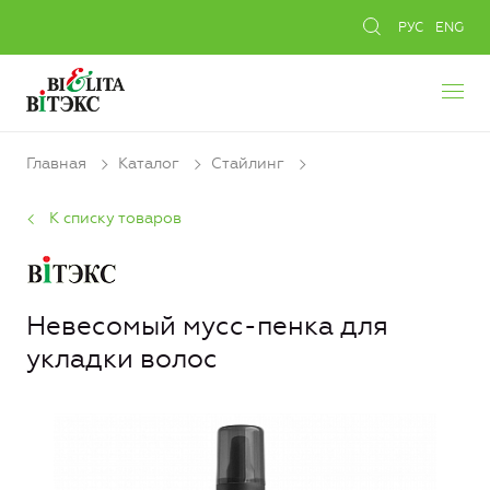
РУС
ENG
Главная
Каталог
Стайлинг
К списку товаров
Невесомый мусс-пенка для
укладки волос