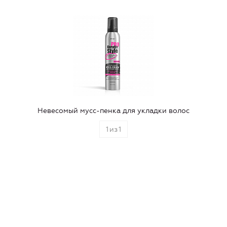
Невесомый мусс-пенка для укладки волос
1
из
1