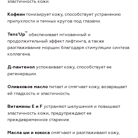
эластичность кожи.
тонизирует кожу, способствует устранению
Кофеин
припухлости и темных кругов под глазами.
™
обеспечивает мгновенный и
Tens’Up
продолжительный эффект лифтинга, а также
разглаживание морщин благодаря стимуляции синтеза
коллагена.
успокаивает кожу, способствует ее
Д-пантенол
регенерации.
питает и смягчает кожу, возвращает
Оливковое масло
ей гладкость и эластичность.
устраняют шелушения и повышают
Витамины Е и
F
эластичность кожи, предупреждают ее
преждевременное старение.
смягчают и разглаживают кожу,
Масла ши и кокоса