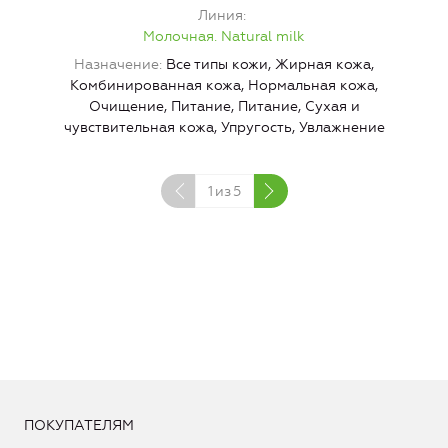
Линия
Молочная. Natural milk
Назначение
Все типы кожи, Жирная кожа,
Н
Комбинированная кожа, Нормальная кожа,
Очищение, Питание, Питание, Сухая и
чувствительная кожа, Упругость, Увлажнение
1
из
5
ПОКУПАТЕЛЯМ