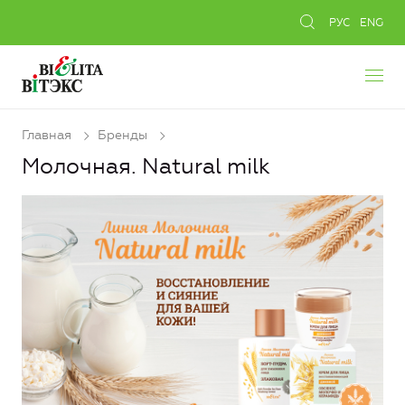
РУС
ENG
Главная
Бренды
Молочная. Natural milk