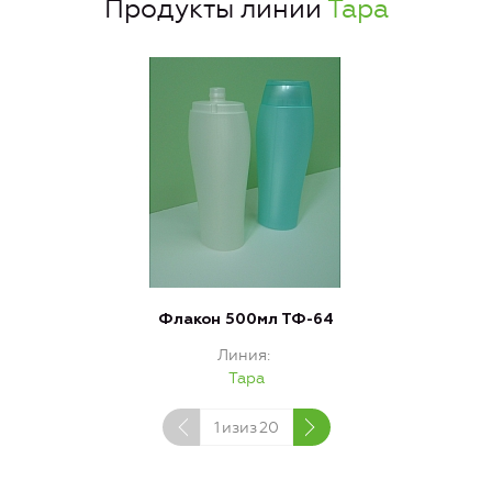
Продукты линии
Тара
Флакон 500мл ТФ-64
Линия
Тара
1
изиз
20