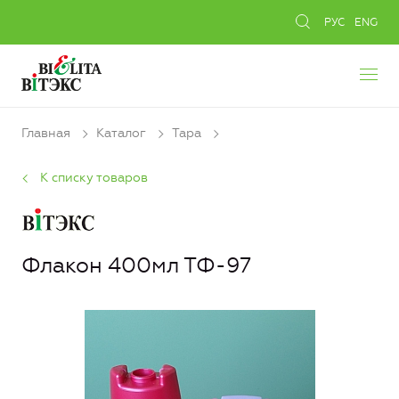
РУС
ENG
Главная
Каталог
Тара
К списку товаров
Флакон 400мл ТФ-97