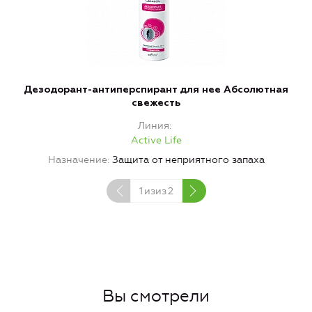
Дезодорант-антиперспирант для нее Абсолютная
свежесть
Линия
Active Life
Назначение
Защита от неприятного запаха
1
изиз
2
Вы смотрели