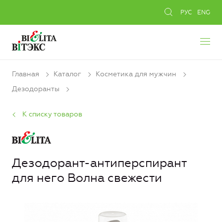
РУС
ENG
Главная
Каталог
Косметика для мужчин
Дезодоранты
К списку товаров
Дезодорант-антиперспирант
для него Волна свежести