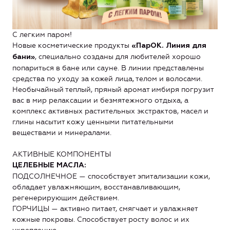
С легким паром!
Новые косметические продукты
«ПарОК. Линия для
, специально созданы для любителей хорошо
бани»
попариться в бане или сауне. В линии представлены
средства по уходу за кожей лица, телом и волосами.
Необычайный теплый, пряный аромат имбиря погрузит
вас в мир релаксации и безмятежного отдыха, а
комплекс активных растительных экстрактов, масел и
глины насытит кожу ценными питательными
веществами и минералами.
АКТИВНЫЕ КОМПОНЕНТЫ
ЦЕЛЕБНЫЕ МАСЛА:
ПОДСОЛНЕЧНОЕ — способствует эпитализации кожи,
обладает увлажняющим, восстанавливающим,
регенерирующим действием.
ГОРЧИЦЫ — активно питает, смягчает и увлажняет
кожные покровы. Способствует росту волос и их