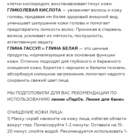
клетки кислородом, восстанавливает тонус кожи.
— увлажняет волосы и кожу
ГЛИКОЛЕВАЯ КИСЛОТА
головы, придавая им более здоровый внешний вид,
уменьшает шелушение кожи головы и помогает
предотвратить ломкость волос. Проникая в стержень
волоса, усиливает их мягкость, послушность,
естественную защиту.
и
— это ценные
ГЛИНА ГАССУЛ
ГЛИНА БЕЛАЯ
продукты, нормализующие все основные функции
кожи. Отлично подходят для глубокого и бережного
очищения кожи, борются с черными и белыми точками,
абсорбируя излишние загрязнения, помогают надолго
сохранить свежий цвет лица.
МЫ ПОДГОТОВИЛИ ДЛЯ ВАС РЕКОМЕНДАЦИИ ПО
ИСПОЛЬЗОВАНИЮ
:
линии «ПарОк. Линия для бани»
ОЧИЩЕНИЕ КОЖИ ЛИЦА:
1) Маску-скраб нанесите на кожу лица, избегая области
вокруг глаз. Помассируйте 1-2 минуты. Оставьте на 15-
20 минут, смойте водой. Рекомендуется использовать 1-