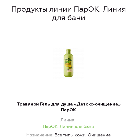
Продукты линии ПарОК. Линия
для бани
Травяной Гель для душа «Детокс-очищение»
К
ПарОК
Линия
ПарОК. Линия для бани
Назначение
Все типы кожи, Очищение