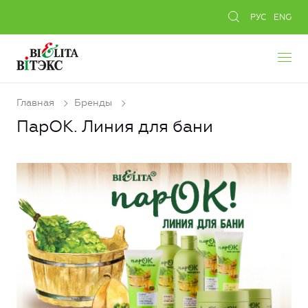
РУС
ENG
Главная
Бренды
ПарОК. Линия для бани