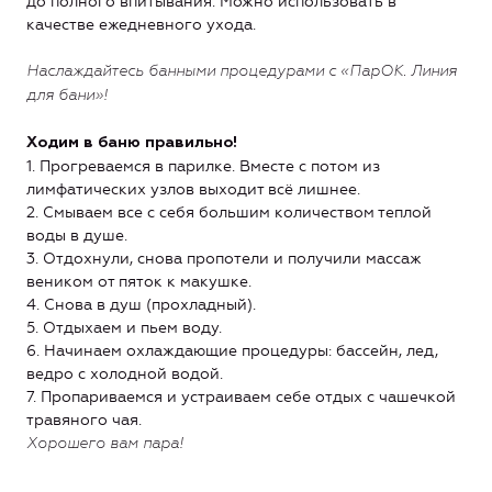
до полного впитывания. Можно использовать в
качестве ежедневного ухода.
Наслаждайтесь банными процедурами с «ПарОК. Линия
для бани»!
Ходим в баню правильно!
1. Прогреваемся в парилке. Вместе с потом из
лимфатических узлов выходит всё лишнее.
2. Смываем все с себя большим количеством теплой
воды в душе.
3. Отдохнули, снова пропотели и получили массаж
веником от пяток к макушке.
4. Снова в душ (прохладный).
5. Отдыхаем и пьем воду.
6. Начинаем охлаждающие процедуры: бассейн, лед,
ведро с холодной водой.
7. Пропариваемся и устраиваем себе отдых с чашечкой
травяного чая.
Хорошего вам пара!