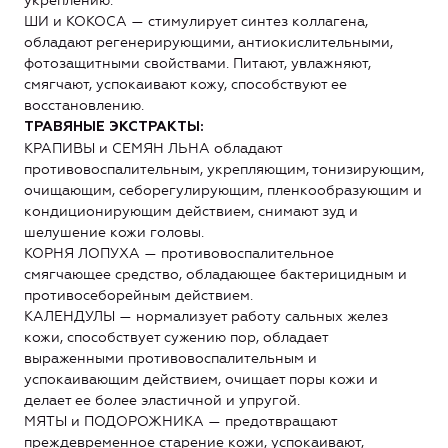
укреплению.
ШИ и КОКОСА — стимулирует синтез коллагена,
обладают регенерирующими, антиокислительными,
фотозащитными свойствами. Питают, увлажняют,
смягчают, успокаивают кожу, способствуют ее
восстановлению.
ТРАВЯНЫЕ ЭКСТРАКТЫ:
КРАПИВЫ и СЕМЯН ЛЬНА обладают
противовоспалительным, укрепляющим, тонизирующим,
очищающим, себорегулирующим, пленкообразующим и
кондиционирующим действием, снимают зуд и
шелушение кожи головы.
КОРНЯ ЛОПУХА — противовоспалительное
смягчающее средство, обладающее бактерицидным и
противосеборейным действием.
КАЛЕНДУЛЫ — нормализует работу сальных желез
кожи, способствует сужению пор, обладает
выраженными противовоспалительным и
успокаивающим действием, очищает поры кожи и
делает ее более эластичной и упругой.
МЯТЫ и ПОДОРОЖНИКА — предотвращают
преждевременное старение кожи, успокаивают,