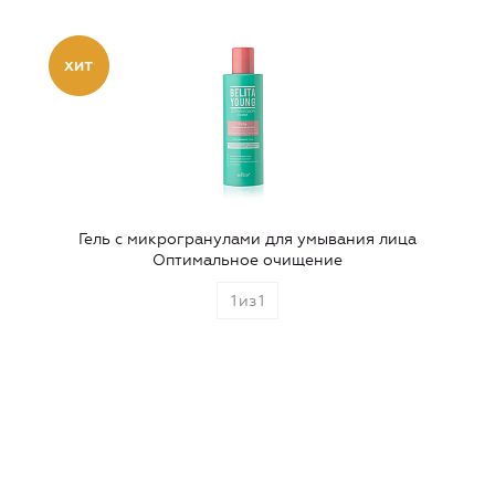
Гель с микрогранулами для умывания лица
Оптимальное очищение
1
из
1