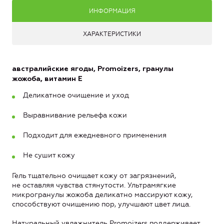
ИНФОРМАЦИЯ
ХАРАКТЕРИСТИКИ
австралийские ягоды, Promoizers, гранулы
жожоба, витамин Е
Деликатное очищение и уход
Выравнивание рельефа кожи
Подходит для ежедневного применения
Не сушит кожу
Гель тщательно очищает кожу от загрязнений,
не оставляя чувства стянутости. Ультрамягкие
микрогранулы жожоба деликатно массируют кожу,
способствуют очищению пор, улучшают цвет лица.
Натуральный увлажнитель Promoizers поддерживает