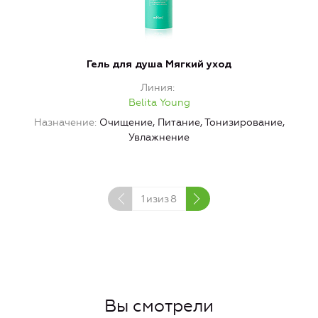
Гель для душа Мягкий уход
Линия
Belita Young
Назначение
Очищение, Питание, Тонизирование,
Увлажнение
1
изиз
8
Вы смотрели