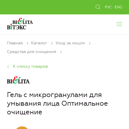
РУС
ENG
Главная
Каталог
Уход за лицом
Средства для очищения
К списку товаров
Гель с микрогранулами для
умывания лица Оптимальное
очищение