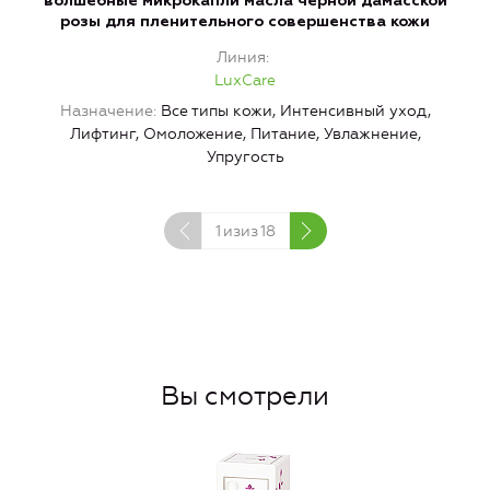
волшебные микрокапли масла черной дамасской
розы для пленительного совершенства кожи
Линия
LuxCare
Назначение
Все типы кожи, Интенсивный уход,
Лифтинг, Омоложение, Питание, Увлажнение,
Упругость
1
изиз
18
Вы смотрели