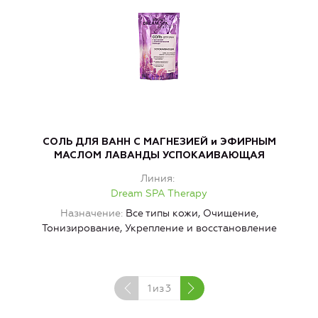
СОЛЬ ДЛЯ ВАНН С МАГНЕЗИЕЙ и ЭФИРНЫМ
С
МАСЛОМ ЛАВАНДЫ УСПОКАИВАЮЩАЯ
Линия
Dream SPA Therapy
Назначение
Все типы кожи, Очищение,
Тонизирование, Укрепление и восстановление
1
из
3