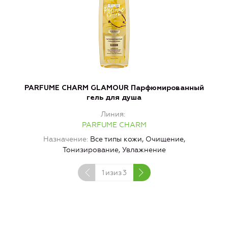
PARFUME CHARM GLAMOUR Парфюмированный
гель для душа
Линия
PARFUME CHARM
Назначение
Все типы кожи, Очищение,
Тонизирование, Увлажнение
1
изиз
3