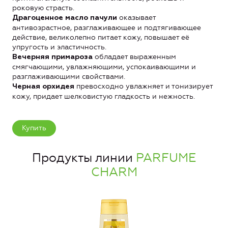
роковую страсть.
оказывает
Драгоценное масло пачули
антивозрастное, разглаживающее и подтягивающее
действие, великолепно питает кожу, повышает её
упругость и эластичность.
обладает выраженным
Вечерняя примароза
смягчающими, увлажняющими, успокаивающими и
разглаживающими свойствами.
превосходно увлажняет и тонизирует
Черная орхидея
кожу, придает шелковистую гладкость и нежность.
Купить
Продукты линии
PARFUME
CHARM