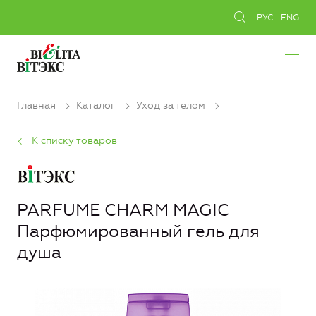
РУС
ENG
Главная
Каталог
Уход за телом
К списку товаров
PARFUME CHARM MAGIC
Парфюмированный гель для
душа