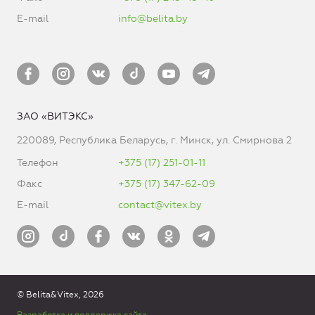
E-mail
info@belita.by
ЗАО «ВИТЭКС»
220089, Республика Беларусь, г. Минск, ул. Смирнова 2
Телефон
+375 (17) 251-01-11
Факс
+375 (17) 347-62-09
E-mail
contact@vitex.by
© Belita&Vitex, 2026
Разработка и поддержка сайта