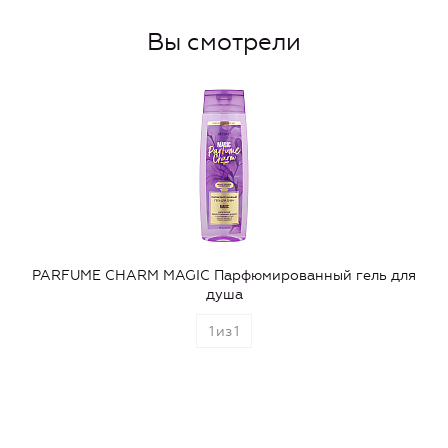
Вы смотрели
PARFUME CHARM MAGIC Парфюмированный гель для
душа
1
из
1