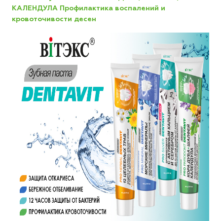
КАЛЕНДУЛА Профилактика воспалений и
кровоточивости десен