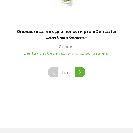
Ополаскиватель для полости рта «Dentavit»
Целебный бальзам
Линия
Dentavit зубные пасты и ополаскиватели
1
из
7