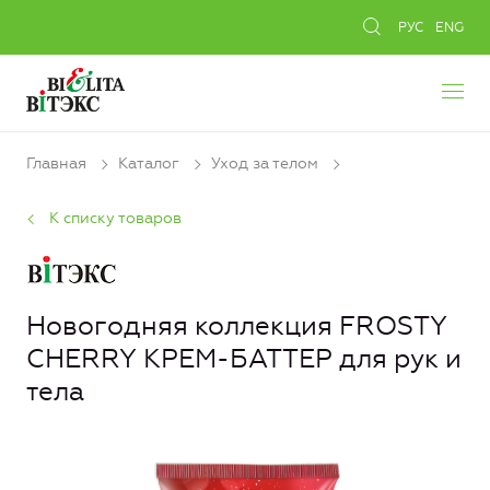
РУС
ENG
Главная
Каталог
Уход за телом
К списку товаров
Новогодняя коллекция FROSTY
CHERRY КРЕМ-БАТТЕР для рук и
тела