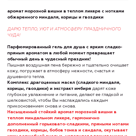
аромат морозной вишни в теплом ликере с нотками
обжаренного миндаля, корицы и гвоздики
ДАРЮ ТЕПЛО, УЮТ И АТМОСФЕРУ ПРАЗДНИЧНОГО
ЧУДА!
Парфюмированный гель для душа с ярким сладко-
пряным ароматом в любой момент превращает
обычный день в чудесный праздник!
Пышная воздушная пена бережно и тщательно очищает
кожу, погружает в атмосферу нежности, счастья и
душевного тепла.
Комплекс драгоценных масел (сладкого миндаля,
дарят коже
корицы, гвоздики) и экстракт имбиря
глубокое увлажнение и питание, делают ее гладкой и
шелковистой, чтобы Вы наслаждались каждым
прикосновением снова и снова.
Насыщенный стойкий аромат морозной вишни в
теплом миндальном ликере, гармонично
дополненный горьковато-сладкими, пряными нотами
гвоздики, корицы, бобов тонка и сандала, окутывает