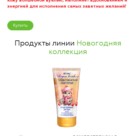
кожу волшебной вуалью, наполняет вдохновением и
энергией для исполнения самых заветных желаний!
Купить
Продукты линии
Новогодняя
коллекция