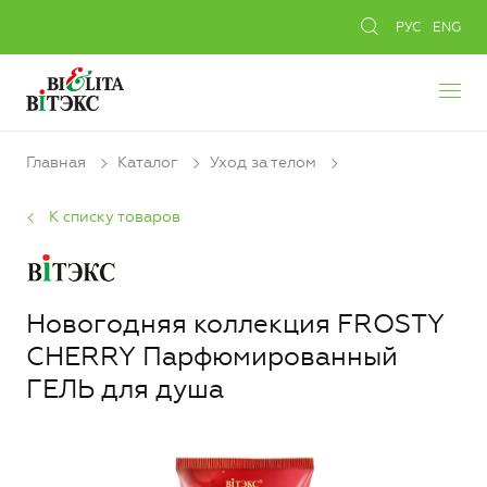
РУС
ENG
Главная
Каталог
Уход за телом
К списку товаров
Новогодняя коллекция FROSTY
CHERRY Парфюмированный
ГЕЛЬ для душа