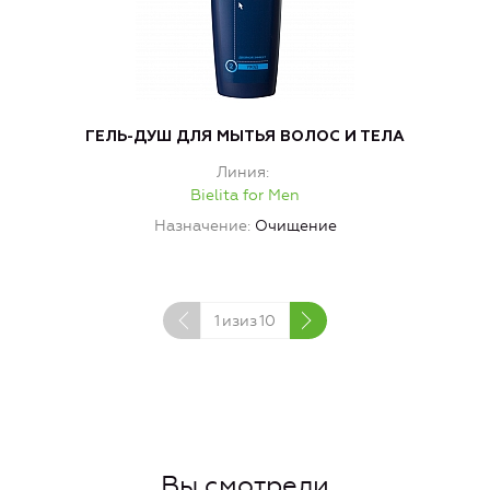
ГЕЛЬ-ДУШ ДЛЯ МЫТЬЯ ВОЛОС И ТЕЛА
Линия
Bielita for Men
Назначение
Очищение
Н
1
изиз
10
Вы смотрели