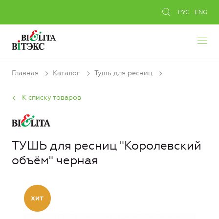
РУС
ENG
Главная
Каталог
Тушь для ресниц
К списку товаров
ТУШЬ для ресниц "Королевский
объём" черная