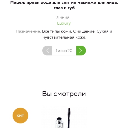
Мицеллярная вода для снятия макияжа для лица,
глаз и губ
Линия
Luxury
Назначение
Все типы кожи, Очищение, Сухая и
чувствительная кожа
1
изиз
20
Вы смотрели