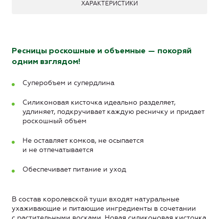
ХАРАКТЕРИСТИКИ
Ресницы роскошные и объемные — покоряй
одним взглядом!
Суперобъем и супердлина
Силиконовая кисточка идеально разделяет,
удлиняет, подкручивает каждую ресничку и придает
роскошный объем
Не оставляет комков, не осыпается
и не отпечатывается
Обеспечивает питание и уход
В состав королевской туши входят натуральные
ухаживающие и питающие ингредиенты в сочетании
с растительными восками. Новая силиконовая кисточка